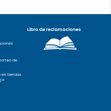
Libro de reclamaciones
uciones
Sorteo de
 en tiendas
6™️