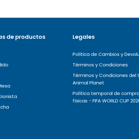
as de productos
Legales
Política de Cambios y Devol
dido
Términos y Condiciones
Términos y Condiciones del 
Animal Planet
Mesa
Política temporal de compra
ionista
físicas - FIFA WORLD CUP 202
ncha