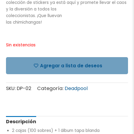
colección de stickers ya está aquí y promete llevar el caos
y la diversión a todos los
coleccionistas. ¡Que lluevan
las chimichangas!
Sin existencias
Agregar a lista de deseos
SKU:
DP-02
Categoría:
Deadpool
Descripción
2 cajas (100 sobres) + 1 álbum tapa blanda