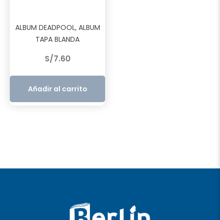
ALBUM DEADPOOL, ALBUM
TAPA BLANDA
S/
7.60
Añadir al carrito