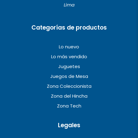
Lima
k
a
m
Categorías de productos
Lo nuevo
Lo más vendido
Juguetes
Juegos de Mesa
Zona Coleccionista
Zona del Hincha
Zona Tech
Legales