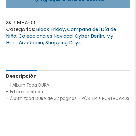
DURA
cantidad
SKU:
MHA-06
Categorias:
Black Friday
,
Campaña del Día del
Niño
,
Colecciona es Navidad
,
Cyber Berlin
,
My
Hero Academia
,
Shopping Days
Descripción
– 1 Álbum Tapa DURA
– Edición Limitada
– Álbum tapa DURA de 32 páginas + PÓSTER + PORTACARDS