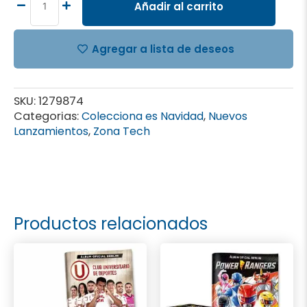
cantidad
Añadir al carrito
Agregar a lista de deseos
SKU:
1279874
Categorias:
Colecciona es Navidad
,
Nuevos
Lanzamientos
,
Zona Tech
Productos relacionados