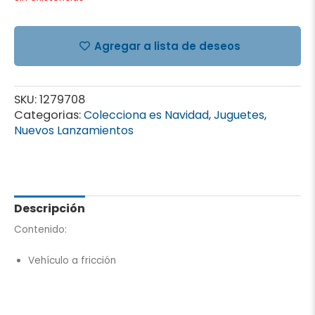
Agregar a lista de deseos
SKU:
1279708
Categorias:
Colecciona es Navidad
,
Juguetes
,
Nuevos Lanzamientos
Descripción
Contenido:
Vehículo a fricción