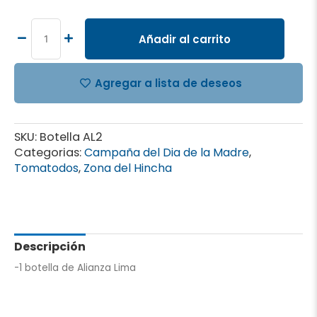
Lima
2
cantidad
Añadir al carrito
Agregar a lista de deseos
SKU:
Botella AL2
Categorias:
Campaña del Dia de la Madre
,
Tomatodos
,
Zona del Hincha
Descripción
-1 botella de Alianza Lima