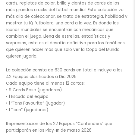
cards, repletas de color, brillo y cientos de cards de los
más grandes cracks del futbol mundial. Esta colección va
más allá de coleccionar, se trata de estrategia, habilidad y
mostrar tu IQ futbolero, una card a la vez. Es donde los
íconos mundiales se encuentran con mecánicas que
cambian el juego. Llena de estrellas, estadísticas y
sorpresas, este es el desafío definitivo para los fanáticos
que quieren hacer más que solo ver la Copa del Mundo:
quieren jugarla.
La colección consta de 630 cards en total e incluye a los
42 Equipos clasificados a Dic 2025
Cada equipo tiene al menos 12 cartas:
• 9 Cards Base (jugadores)
• 1 Escudo del equipo
• 1 “Fans Favourite” (jugador)
• 1 “Icon” (jugadores)
Representación de los 22 Equipos “Contenders” que
participarán en los Play-In de marzo 2026