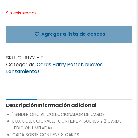
Sin existencias
Agregar a lista de deseos
SKU:
CHR1Y2 - E
Categorias:
Cards Harry Potter
,
Nuevos
Lanzamientos
Descripción
Información adicional
1 BINDER OFICIAL COLECCIONADOR DE CARDS
BOX COLECCIONABLE, CONTIENE 4 SOBRES Y 2 CARDS
«EDICION LIMITADA»
CADA SOBRE CONTIENE 8 CARDS