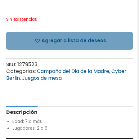
Sin existencias
Agregar a lista de deseos
SKU:
1279523
Categorias:
Campaña del Dia de la Madre
,
Cyber
Berlin
,
Juegos de mesa
Descripción
Edad: 7 a más
Jugadores: 2 a 6