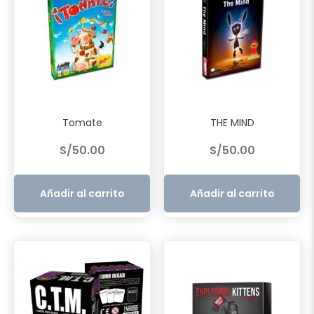
Tomate
THE MIND
S/
50.00
S/
50.00
Añadir al carrito
Añadir al carrito