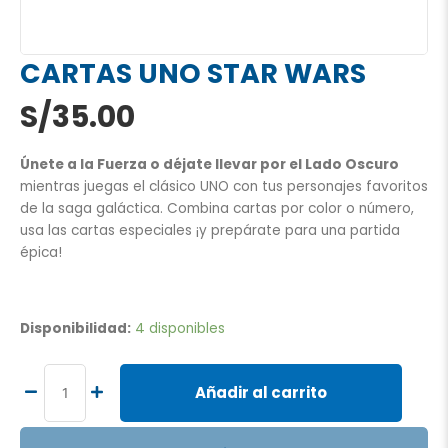
CARTAS UNO STAR WARS
S/
35.00
Únete a la Fuerza o déjate llevar por el Lado Oscuro
mientras juegas el clásico UNO con tus personajes favoritos
de la saga galáctica. Combina cartas por color o número,
usa las cartas especiales ¡y prepárate para una partida
épica!
CARTAS
UNO
Disponibilidad:
4 disponibles
STAR
WARS
cantidad
Añadir al carrito