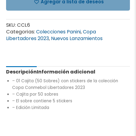
Agregar a lista de deseos
SKU:
CCL6
Categorias:
Colecciones Panini
,
Copa
Libertadores 2023
,
Nuevos Lanzamientos
Descripción
Información adicional
– 01 Cajita (50 Sobres) con stickers de la colección
Copa Conmebol Libertadores 2023
– Cajita por 50 sobres
– El sobre contiene 5 stickers
– Edición Limitada