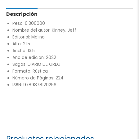
Descripción
Peso: 0.300000
Nombre del autor: Kinney, Jeff
Editorial: Molino
Alto: 21.5
Ancho: 13.5
Año de edición: 2022
Sagas: DIARIO DE GREG
Formato: Rústica
Número de Páginas: 224
ISBN: 9789878120256
Productos relacionados