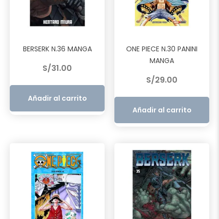
BERSERK N.36 MANGA
ONE PIECE N.30 PANINI
MANGA
S/
31.00
S/
29.00
Añadir al carrito
Añadir al carrito