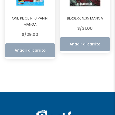
ONE PIECE N.10 PANINI
BERSERK N.35 MANGA
MANGA
S/
31.00
S/
29.00
Añadir al carrito
Añadir al carrito