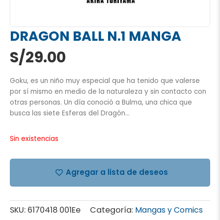
DRAGON BALL N.1 MANGA
S/
29.00
Goku, es un niño muy especial que ha tenido que valerse
por sí mismo en medio de la naturaleza y sin contacto con
otras personas. Un día conoció a Bulma, una chica que
busca las siete Esferas del Dragón…
Sin existencias
Agregar a lista de deseos
SKU:
6170418 001Ee
Categoría:
Mangas y Comics