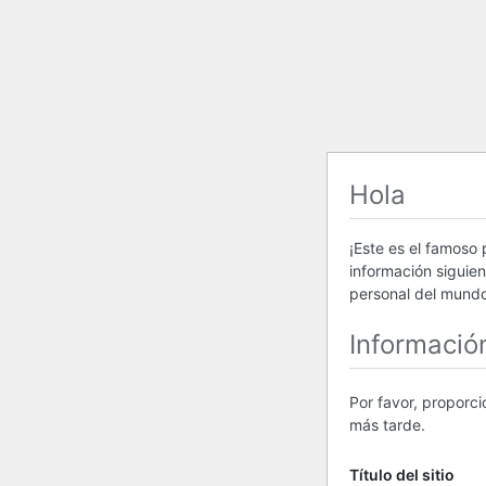
Hola
¡Este es el famoso
información siguie
personal del mundo
Informació
Por favor, proporc
más tarde.
Título del sitio