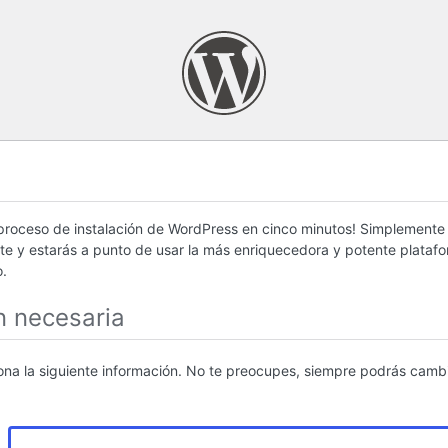
 proceso de instalación de WordPress en cinco minutos! Simplemente
nte y estarás a punto de usar la más enriquecedora y potente plataf
.
n necesaria
iona la siguiente información. No te preocupes, siempre podrás cambi