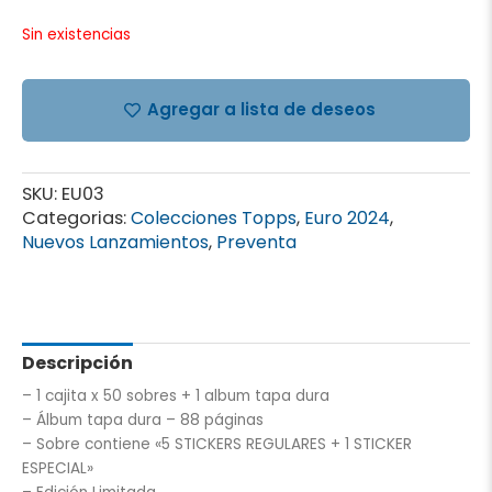
Sin existencias
Agregar a lista de deseos
SKU:
EU03
Categorias:
Colecciones Topps
,
Euro 2024
,
Nuevos Lanzamientos
,
Preventa
Descripción
– 1 cajita x 50 sobres + 1 album tapa dura
– Álbum tapa dura – 88 páginas
– Sobre contiene «5 STICKERS REGULARES + 1 STICKER
ESPECIAL»