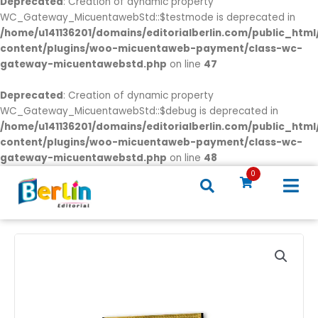
Deprecated
: Creation of dynamic property
WC_Gateway_MicuentawebStd::$testmode is deprecated in
/home/u141136201/domains/editorialberlin.com/public_htm
content/plugins/woo-micuentaweb-payment/class-wc-
gateway-micuentawebstd.php
on line
47
Deprecated
: Creation of dynamic property
WC_Gateway_MicuentawebStd::$debug is deprecated in
/home/u141136201/domains/editorialberlin.com/public_htm
content/plugins/woo-micuentaweb-payment/class-wc-
gateway-micuentawebstd.php
on line
48
0