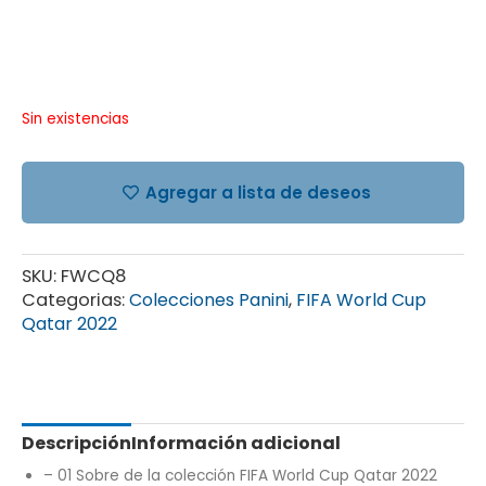
Sin existencias
Agregar a lista de deseos
SKU:
FWCQ8
Categorias:
Colecciones Panini
,
FIFA World Cup
Qatar 2022
Descripción
Información adicional
– 01 Sobre de la colección FIFA World Cup Qatar 2022