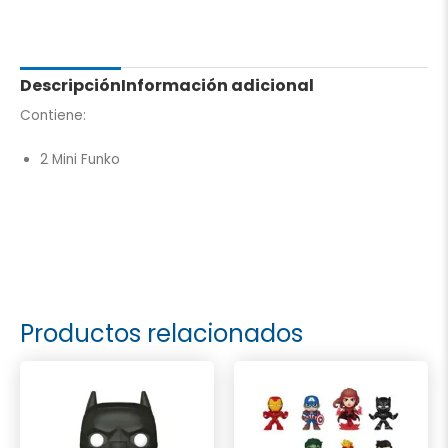
2
Figuras)
cantidad
Descripción
Información adicional
Contiene:
2 Mini Funko
Productos relacionados