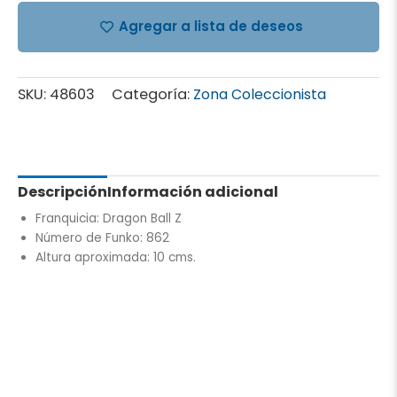
Agregar a lista de deseos
SKU:
48603
Categoría:
Zona Coleccionista
Descripción
Información adicional
Franquicia: Dragon Ball Z
Número de Funko: 862
Altura aproximada: 10 cms.