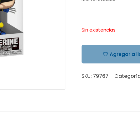
Sin existencias
Agregar a l
SKU:
79767
Categorí