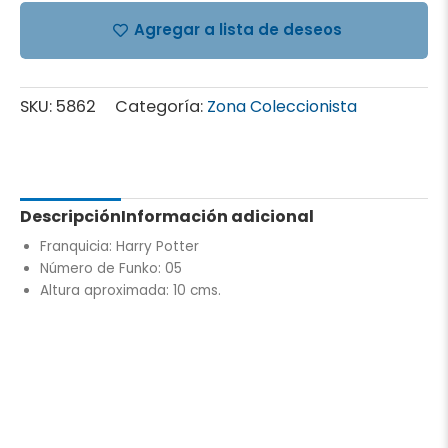
Agregar a lista de deseos
SKU:
5862
Categoría:
Zona Coleccionista
Descripción
Información adicional
Franquicia: Harry Potter
Número de Funko: 05
Altura aproximada: 10 cms.