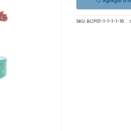
Agregar a l
SKU:
BCP01-1-1-1-1-16