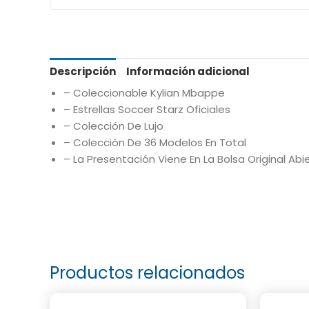
Descripción
Información adicional
– Coleccionable Kylian Mbappe
– Estrellas Soccer Starz Oficiales
– Colección De Lujo
– Colección De 36 Modelos En Total
– La Presentación Viene En La Bolsa Original Ab
Productos relacionados