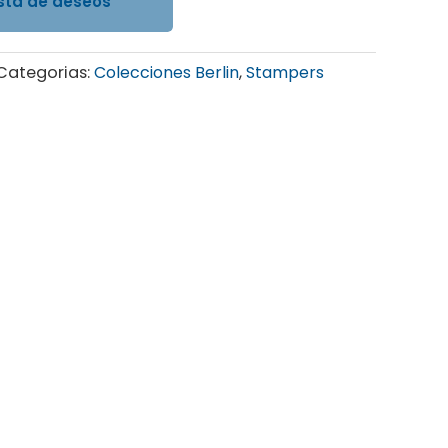
ista de deseos
Categorias:
Colecciones Berlin
,
Stampers