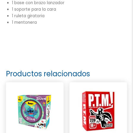
1 base con brazo lanzador
1 soporte para la cara
1 ruleta giratoria
1 mentonera
Productos relacionados