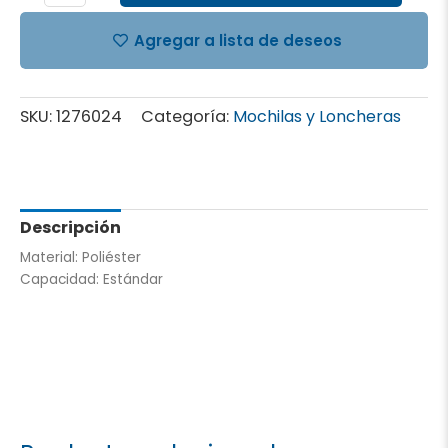
Agregar a lista de deseos
SKU:
1276024
Categoría:
Mochilas y Loncheras
Descripción
Material: Poliéster
Capacidad: Estándar