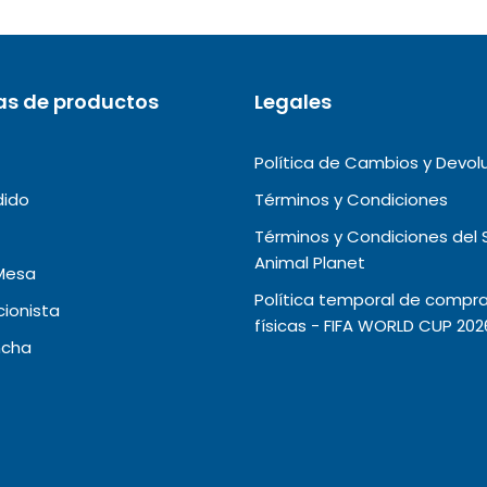
as de productos
Legales
Política de Cambios y Devol
dido
Términos y Condiciones
Términos y Condiciones del 
Animal Planet
Mesa
Política temporal de compra
ionista
físicas - FIFA WORLD CUP 202
ncha