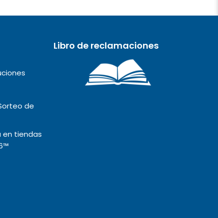
Libro de reclamaciones
uciones
Sorteo de
 en tiendas
6™️