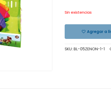
Sin existencias
Agregar a l
SKU:
BL-05ZENON-1-1