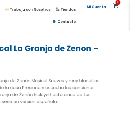
0
Mi Cuenta
Trabaja con Nosotros
Tiendas
Contacto
cal La Granja de Zenon –
ranja de Zenón Musical Suaves y muy blanditos
e la casa Presiona y escucha las canciones
 Granja de Zenón Incluye hasta cinco de tus
 serie en versión española.