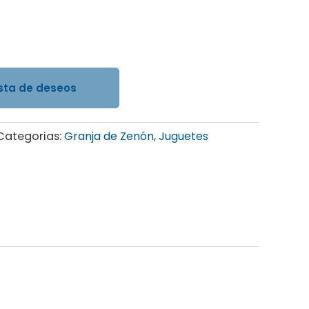
ista de deseos
Categorias:
Granja de Zenón
,
Juguetes