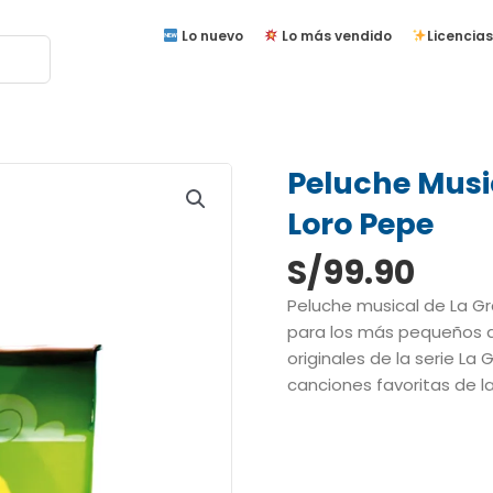
Lo nuevo
Lo más vendido
Licencias
Peluche Musi
Loro Pepe
S/
99.90
Peluche musical de La G
para los más pequeños d
originales de la serie La
canciones favoritas de la