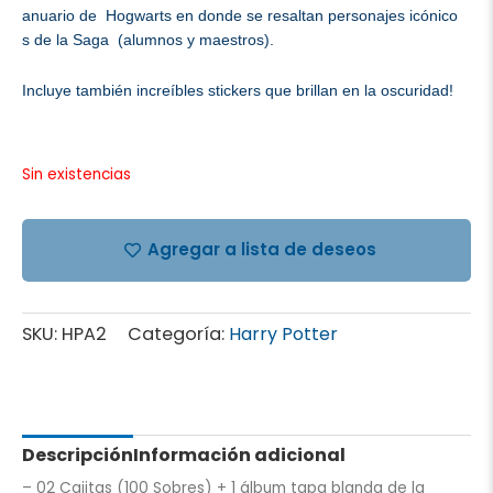
anuario de Hogwarts en donde se resaltan personajes icónico
s de la Saga (alumnos y maest
ros).
Incluye también increíbles sti
ckers que brillan en la oscuridad!
Sin existencias
Agregar a lista de deseos
SKU:
HPA2
Categoría:
Harry Potter
Descripción
Información adicional
– 02 Cajitas (100 Sobres) + 1 álbum tapa blanda de la