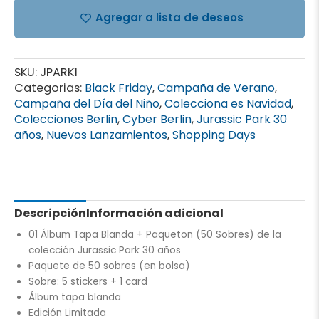
Agregar a lista de deseos
SKU:
JPARK1
Categorias:
Black Friday
,
Campaña de Verano
,
Campaña del Día del Niño
,
Colecciona es Navidad
,
Colecciones Berlin
,
Cyber Berlin
,
Jurassic Park 30
años
,
Nuevos Lanzamientos
,
Shopping Days
Descripción
Información adicional
01 Álbum Tapa Blanda + Paqueton (50 Sobres) de la
colección Jurassic Park 30 años
Paquete de 50 sobres (en bolsa)
Sobre: 5 stickers + 1 card
Álbum tapa blanda
Edición Limitada