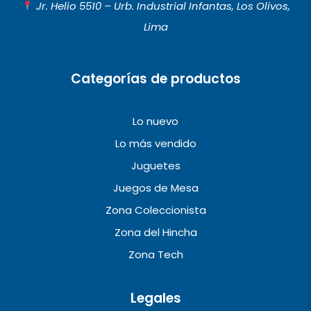
Jr. Helio 5510 – Urb. Industrial Infantas, Los Olivos,
o
r
e
Lima
k
a
m
Categorías de productos
Lo nuevo
Lo más vendido
Juguetes
Juegos de Mesa
Zona Coleccionista
Zona del Hincha
Zona Tech
Legales