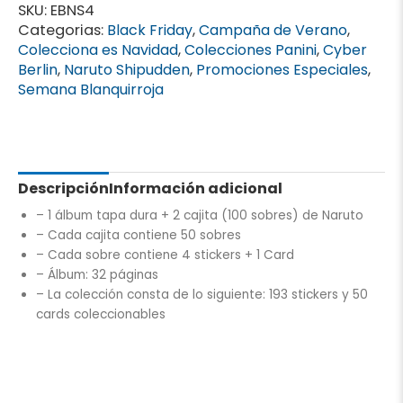
SKU:
EBNS4
Categorias:
Black Friday
,
Campaña de Verano
,
Colecciona es Navidad
,
Colecciones Panini
,
Cyber
Berlin
,
Naruto Shipudden
,
Promociones Especiales
,
Semana Blanquirroja
Descripción
Información adicional
– 1 álbum tapa dura + 2 cajita (100 sobres) de Naruto
– Cada cajita contiene 50 sobres
– Cada sobre contiene 4 stickers + 1 Card
– Á
lbum: 32 páginas
– La colección consta de lo siguiente: 193 stickers y 50
cards coleccionables