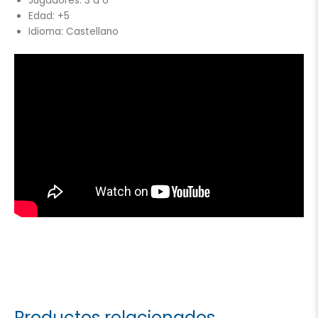
Jugadores: 3 a 6
Edad: +5
Idioma: Castellano
Productos relacionados