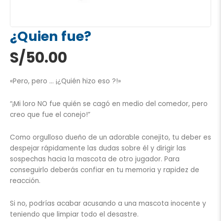
¿Quien fue?
S/
50.00
«Pero, pero … ¡¿Quién hizo eso ?!»
“¡Mi loro NO fue quién se cagó en medio del comedor, pero
creo que fue el conejo!”
Como orgulloso dueño de un adorable conejito, tu deber es
despejar rápidamente las dudas sobre él y dirigir las
sospechas hacia la mascota de otro jugador. Para
conseguirlo deberás confiar en tu memoria y rapidez de
reacción.
Si no, podrías acabar acusando a una mascota inocente y
teniendo que limpiar todo el desastre.