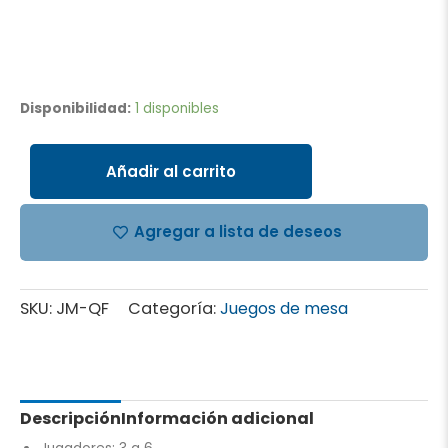
¿Quien
fue?
Disponibilidad:
1 disponibles
cantidad
Añadir al carrito
Agregar a lista de deseos
SKU:
JM-QF
Categoría:
Juegos de mesa
Descripción
Información adicional