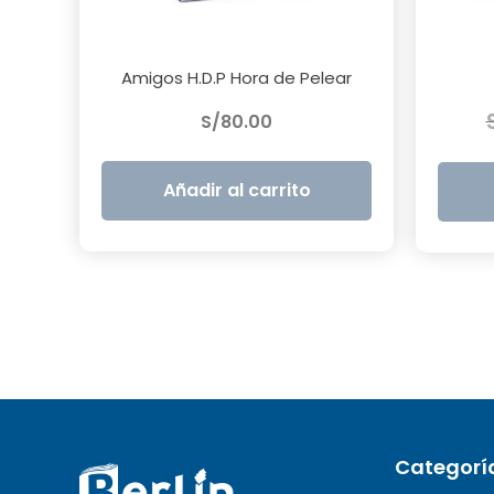
Amigos H.D.P Hora de Pelear
S/
80.00
Añadir al carrito
Categorí