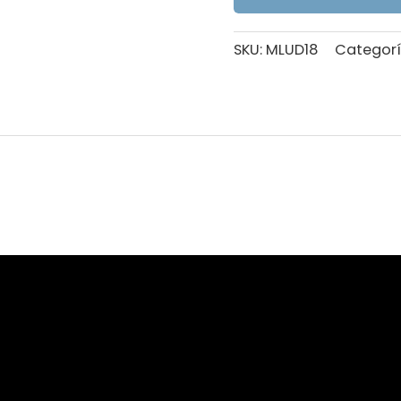
SKU:
MLUD18
Categorí