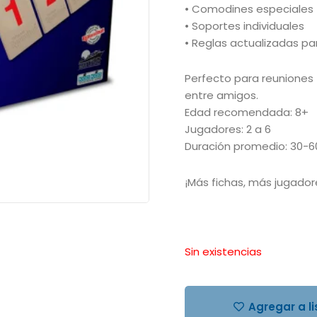
• Comodines especiales
• Soportes individuales
• Reglas actualizadas pa
Perfecto para reuniones
entre amigos.
Edad recomendada: 8+
Jugadores: 2 a 6
Duración promedio: 30-6
¡Más fichas, más jugador
Sin existencias
Agregar a l