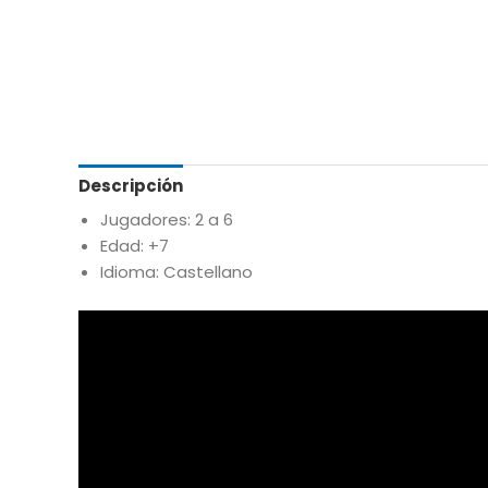
Descripción
Jugadores: 2 a 6
Edad: +7
Idioma: Castellano