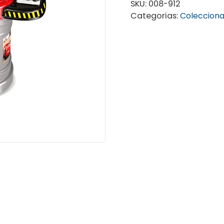
SKU:
008-912
Categorias:
Colecciona