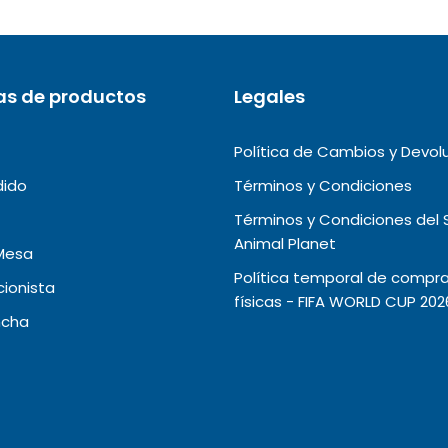
as de productos
Legales
Política de Cambios y Devol
dido
Términos y Condiciones
Términos y Condiciones del 
Animal Planet
Mesa
Política temporal de compra
ionista
físicas - FIFA WORLD CUP 202
ncha