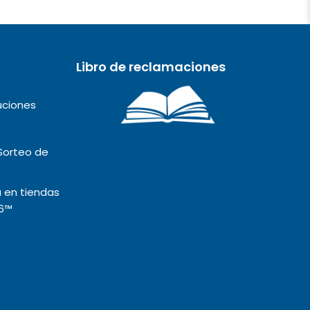
Libro de reclamaciones
uciones
Sorteo de
 en tiendas
6™️