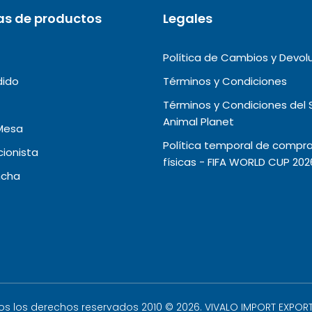
as de productos
Legales
Política de Cambios y Devol
dido
Términos y Condiciones
Términos y Condiciones del 
Animal Planet
Mesa
Política temporal de compra
ionista
físicas - FIFA WORLD CUP 202
ncha
os los derechos reservados 2010 ©
2026. VIVALO IMPORT EXPORT