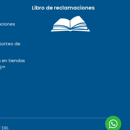
Libro de reclamaciones
uciones
Sorteo de
 en tiendas
6™️
 EIRL