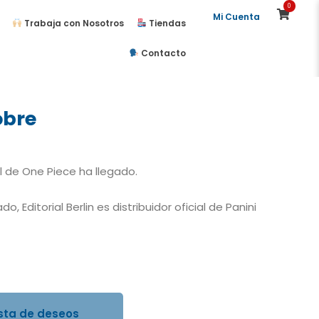
0
Mi Cuenta
Trabaja con Nosotros
Tiendas
Contacto
obre
l de One Piece ha llegado.
o, Editorial Berlin es distribuidor oficial de Panini
ista de deseos