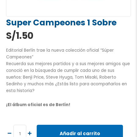
Super Campeones 1 Sobre
S/
1.50
Editorial Berlín trae la nueva colección oficial “Súper
Campeones”
Recuerda sus mejores partidos y a sus mejores amigos que
conoció en la búsqueda de cumplir cada uno de sus
sueños: Benji Price, Steve Hyuga, Tom Misaki, Roberto
Sedinho y muchos más ¿Estás listo para acompañarlos en
esta historia?
¡El álbum oficial es de Berlín!
Super
Campeones
1
Añadir al carrito