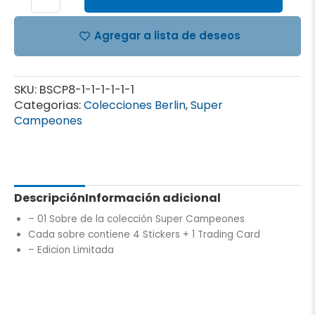
Sobre
cantidad
Agregar a lista de deseos
SKU:
BSCP8-1-1-1-1-1-1
Categorias:
Colecciones Berlin
,
Super
Campeones
Descripción
Información adicional
– 01 Sobre de la colección Super Campeones
Cada sobre contiene
4 Stickers + 1 Trading Card
– Edicion Limitada