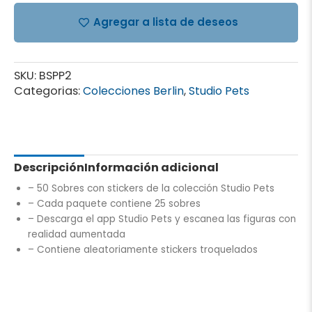
Agregar a lista de deseos
SKU:
BSPP2
Categorias:
Colecciones Berlin
,
Studio Pets
Descripción
Información adicional
– 50 Sobres con stickers de la colección Studio Pets
– Cada paquete contiene 25 sobres
– Descarga el app Studio Pets y escanea las figuras con
realidad aumentada
– Contiene aleatoriamente stickers troquelados