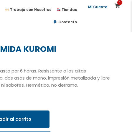
0
Mi Cuenta
Trabaja con Nosotros
Tiendas
Contacto
OMIDA KUROMI
asta por 6 horas. Resistente a las altas
, dos asas de mano, impresión metalizada y libre
s ni sabores. Hermético, no derrama.
dir al carrito