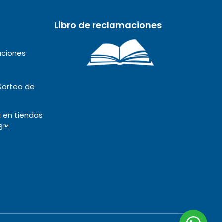
Libro de reclamaciones
uciones
Sorteo de
 en tiendas
6™️