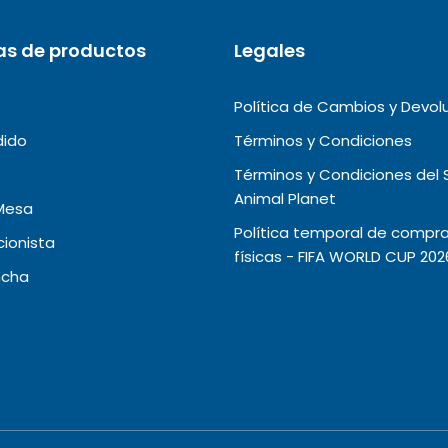
as de productos
Legales
Política de Cambios y Devol
dido
Términos y Condiciones
Términos y Condiciones del 
Animal Planet
Mesa
Política temporal de compra
ionista
físicas - FIFA WORLD CUP 202
ncha