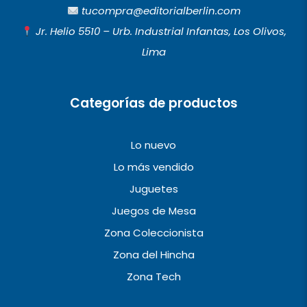
b
a
u
tucompra@editorialberlin.com
o
g
b
Jr. Helio 5510 – Urb. Industrial Infantas, Los Olivos,
o
r
e
Lima
k
a
m
Categorías de productos
Lo nuevo
Lo más vendido
Juguetes
Juegos de Mesa
Zona Coleccionista
Zona del Hincha
Zona Tech