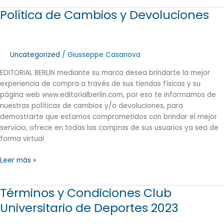
Política de Cambios y Devoluciones
Política
de
Cambios
y
Uncategorized
/
Giusseppe Casanova
Devoluciones
EDITORIAL BERLIN mediante su marca desea brindarte la mejor
experiencia de compra a través de sus tiendas físicas y su
página web www.editorialberlin.com, por eso te informamos de
nuestras políticas de cambios y/o devoluciones, para
demostrarte que estamos comprometidos con brindar el mejor
servicio, ofrece en todas las compras de sus usuarios ya sea de
forma virtual
Leer más »
Términos y Condiciones Club
Términos
y
Universitario de Deportes 2023
Condiciones
Club