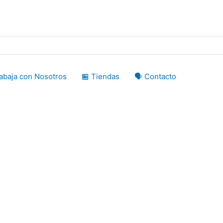
rabaja con Nosotros
🏪 Tiendas
🗣️ Contacto