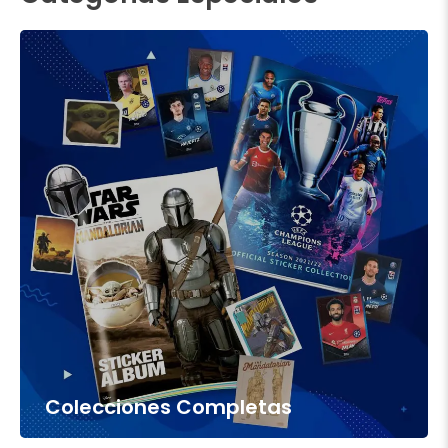
Colecciones Completas