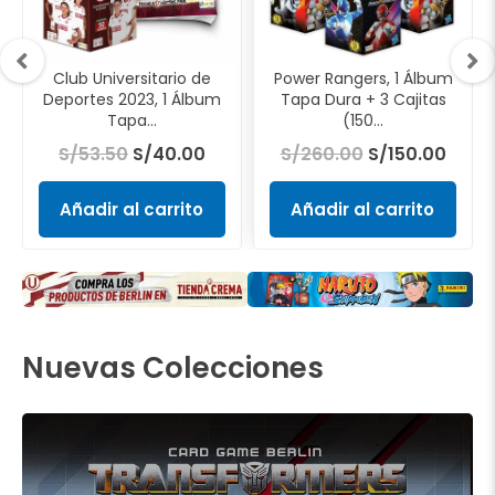
Club Universitario de
Power Rangers, 1 Álbum
Deportes 2023, 1 Álbum
Tapa Dura + 3 Cajitas
Tapa...
(150...
S/
53.50
S/
40.00
S/
260.00
S/
150.00
Añadir al carrito
Añadir al carrito
Nuevas Colecciones