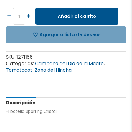
Cristal
cantidad
Añadir al carrito
Agregar a lista de deseos
SKU:
1271156
Categorias:
Campaña del Dia de la Madre
,
Tomatodos
,
Zona del Hincha
Descripción
-1 botella Sporting Cristal