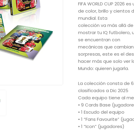
FIFA WORLD CUP 2026 es u
de color, brillo y ciento
mundial. Esta
colección va más allá de 
mostrar tu IQ futbolero, 
se encuentran con
mecánicas que cambian el
sorpresas, este es el des
hacer más que solo ver 
Mundo: quieren jugarla.
La colección consta de 63
clasificados a Dic 2025
Cada equipo tiene al men
• 9 Cards Base (jugadore
• 1 Escudo del equipo
• 1 “Fans Favourite” (juga
• 1 “Icon” (jugadores)