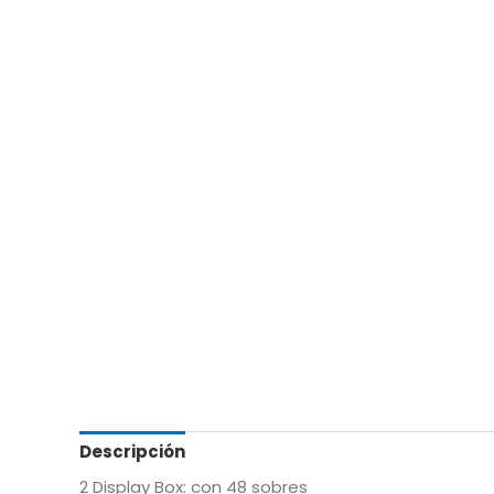
Descripción
2 Display Box: con 48 sobres