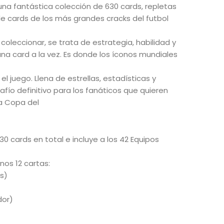
na fantástica colección de 630 cards, repletas
s de cards de los más grandes cracks del futbol
coleccionar, se trata de estrategia, habilidad y
una card a la vez. Es donde los íconos mundiales
 juego. Llena de estrellas, estadísticas y
afío definitivo para los fanáticos que quieren
la Copa del
0 cards en total e incluye a los 42 Equipos
os 12 cartas:
s)
dor)