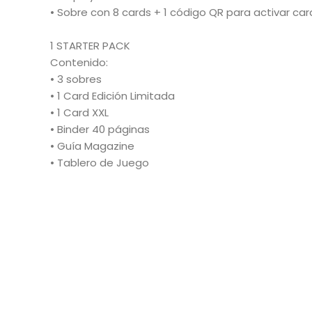
• Sobre con 8 cards + 1 código QR para activar card
1 STARTER PACK
Contenido:
• 3 sobres
• 1 Card Edición Limitada
• 1 Card XXL
• Binder 40 páginas
• Guía Magazine
• Tablero de Juego