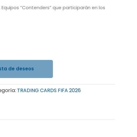
 Equipos “Contenders” que participarán en los
ista de deseos
egoría:
TRADING CARDS FIFA 2026