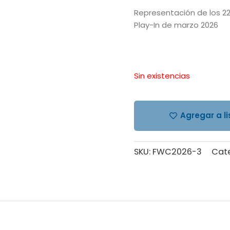
Representación de los 22
Play-In de marzo 2026
Sin existencias
Agregar a l
SKU:
FWC2026-3
Cat