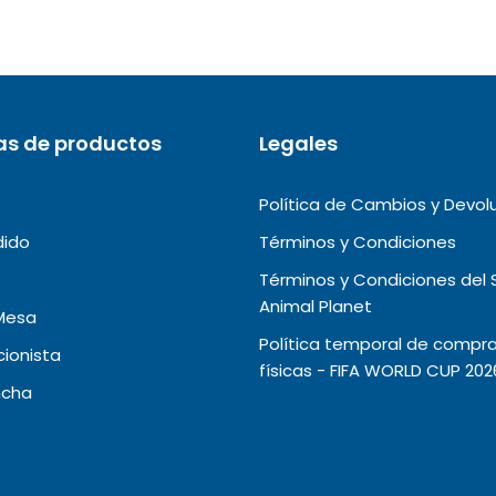
as de productos
Legales
Política de Cambios y Devol
dido
Términos y Condiciones
Términos y Condiciones del 
Animal Planet
Mesa
Política temporal de compra
ionista
físicas - FIFA WORLD CUP 202
ncha