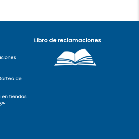
Libro de reclamaciones
uciones
Sorteo de
 en tiendas
6™️