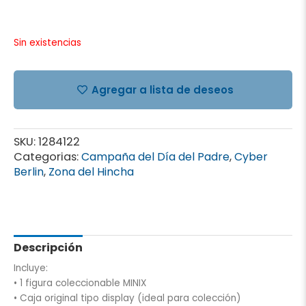
Sin existencias
Agregar a lista de deseos
SKU:
1284122
Categorias:
Campaña del Día del Padre
,
Cyber
Berlin
,
Zona del Hincha
Descripción
Incluye:
• 1 figura coleccionable MINIX
• Caja original tipo display (ideal para colección)