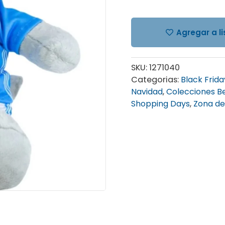
Agregar a l
SKU:
1271040
Categorias:
Black Frida
Navidad
,
Colecciones Be
Shopping Days
,
Zona de